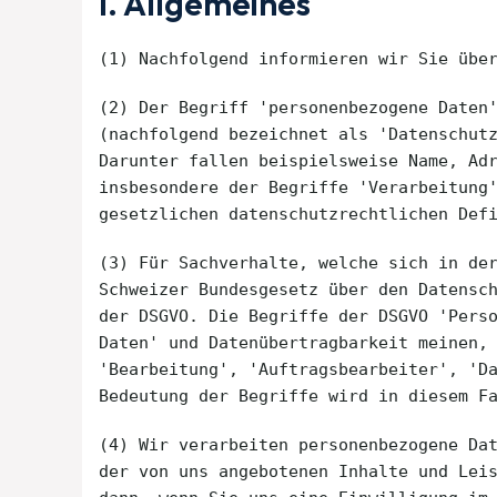
I. Allgemeines
(1) Nachfolgend informieren wir Sie übe
(2) Der Begriff 'personenbezogene Daten
(nachfolgend bezeichnet als 'Datenschut
Darunter fallen beispielsweise Name, Ad
insbesondere der Begriffe 'Verarbeitung
gesetzlichen datenschutzrechtlichen Def
(3) Für Sachverhalte, welche sich in de
Schweizer Bundesgesetz über den Datensc
der DSGVO. Die Begriffe der DSGVO 'Pers
Daten' und Datenübertragbarkeit meinen,
'Bearbeitung', 'Auftragsbearbeiter', 'D
Bedeutung der Begriffe wird in diesem F
(4) Wir verarbeiten personenbezogene Da
der von uns angebotenen Inhalte und Lei