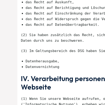
das Recht auf Auskunft,
das Recht auf Berichtigung und Löschu
das Recht auf Einschränkung der Verar
das Recht auf Widerspruch gegen die V
das Recht auf Datenübertragbarkeit.
(2) Sie haben zusätzlich das Recht, sic
Daten durch uns zu beschweren.
(3) Im Geltungsbereich des DSG haben Si
Datenherausgabe,
Datenvernichtung
IV. Verarbeitung persone
Webseite
(1) Wenn Sie unsere Webseite aufrufen, 
('Informatorische Nutzung'), erheben wi