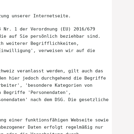
zung unserer Internetseite.
4 Nr. 1 der Verordnung (EU) 2016/679
die auf Sie persönlich beziehbar sind.
ch weiterer Begrifflichkeiten,
Einwilligung', verweisen wir auf die
chweiz veranlasst werden, gilt auch das
den hier jedoch durchgehend die Begriffe
rbeiter', 'besondere Kategorien von
n Begriffe 'Personendaten',
sonendaten' nach dem DSG. Die gesetzliche
ung einer funktionsfähigen Webseite sowie
nbezogener Daten erfolgt regelmäßig nur