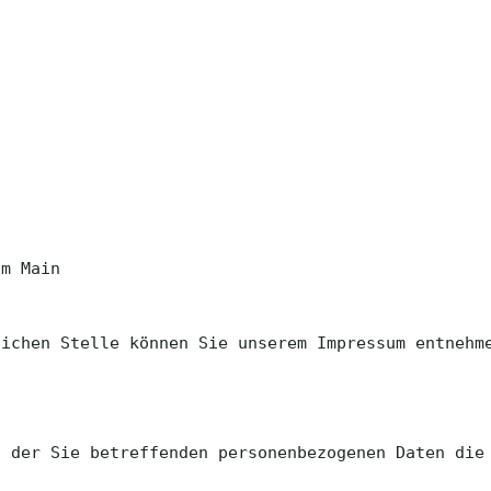
am Main
lichen Stelle können Sie unserem Impressum entnehm
h der Sie betreffenden personenbezogenen Daten die