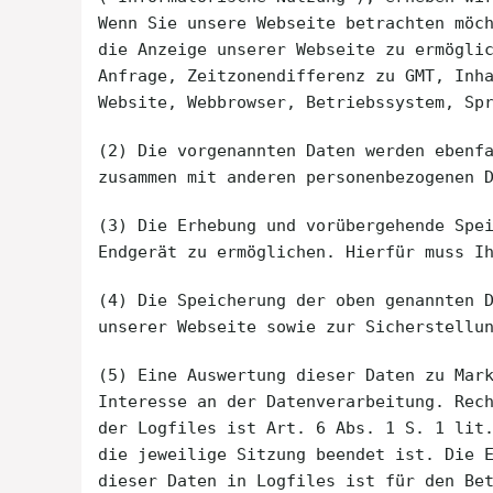
Wenn Sie unsere Webseite betrachten möc
die Anzeige unserer Webseite zu ermögli
Anfrage, Zeitzonendifferenz zu GMT, Inh
Website, Webbrowser, Betriebssystem, Sp
(2) Die vorgenannten Daten werden ebenf
zusammen mit anderen personenbezogenen 
(3) Die Erhebung und vorübergehende Spe
Endgerät zu ermöglichen. Hierfür muss I
(4) Die Speicherung der oben genannten 
unserer Webseite sowie zur Sicherstellu
(5) Eine Auswertung dieser Daten zu Mar
Interesse an der Datenverarbeitung. Rec
der Logfiles ist Art. 6 Abs. 1 S. 1 lit
die jeweilige Sitzung beendet ist. Die 
dieser Daten in Logfiles ist für den Be