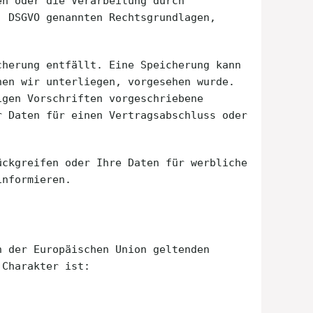
en oder die Verarbeitung durch
) DSGVO genannten Rechtsgrundlagen,
cherung entfällt. Eine Speicherung kann
nen wir unterliegen, vorgesehen wurde.
igen Vorschriften vorgeschriebene
r Daten für einen Vertragsabschluss oder
ückgreifen oder Ihre Daten für werbliche
informieren.
n der Europäischen Union geltenden
 Charakter ist: