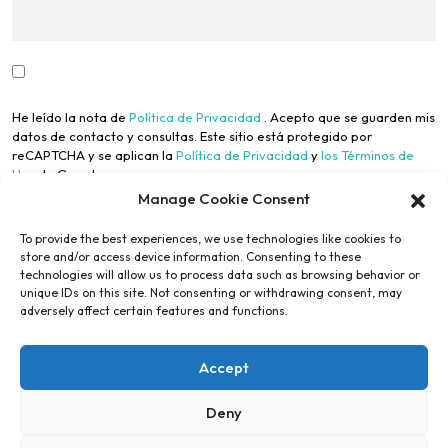
He leído la nota de
Política de Privacidad
. Acepto que se guarden mis
datos de contacto y consultas. Este sitio está protegido por
reCAPTCHA y se aplican la
Política de Privacidad
y
los Términos de
Uso
de Google.
Manage Cookie Consent
To provide the best experiences, we use technologies like cookies to
store and/or access device information. Consenting to these
technologies will allow us to process data such as browsing behavior or
unique IDs on this site. Not consenting or withdrawing consent, may
adversely affect certain features and functions.
Enviar Formulario
Accept
Alternative:
Deny