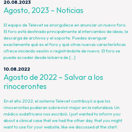
20.08.2023
Agosto, 2023 – Noticias
El equipo de Televet se enorgullece en anunciar un nuevo foro.
El foro está destinado principalmente al intercambio de ideas, la
descarga de archivos y el soporte. Puedes averiguar
exactamente qué es el foro y qué otras nuevas características
ofrece iniciando sesión o registrándote de nuevo. El foro se
puede acceder desde la barra de […]
10.08.2022
Agosto de 2022 – Salvar a los
rinocerontes
En el año 2022, el sistema Televet contribuyó a que los
rinocerontes pudieran sobrevivir mejor en la naturaleza. Un
médico sudafricano nos escribió: I just wanted to inform you
about a clinical case that we had the other day, that you might
want to use for your website, like we discussed at the start: